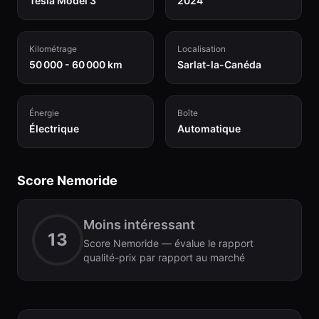
Tesla Model 3
2024
Kilométrage
Localisation
50 000 - 60 000 km
Sarlat-la-Canéda
Énergie
Boîte
Électrique
Automatique
Score Nemoride
Moins intéressant
13
Score Nemoride — évalue le rapport
qualité-prix par rapport au marché