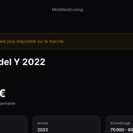
Modèles
Scoring
est plus disponible sur le marché.
el Y
2022
€
e semaine
Année
Kilométrage
2022
70 000 - 8