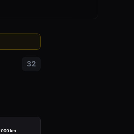
32
0 000 km