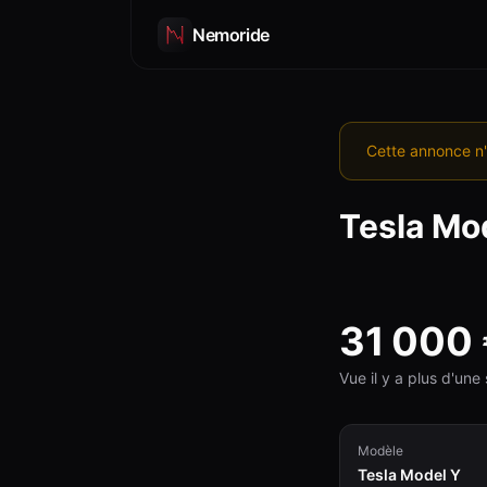
Nemoride
Cette annonce n'
Tesla
Mod
31 000
Vue il y a plus d'un
Modèle
Tesla Model Y