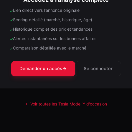
Lien direct vers l'annonce originale
✓
Scoring détaillé (marché, historique, âge)
✓
Historique complet des prix et tendances
✓
Alertes instantanées sur les bonnes affaires
✓
Comparaison détaillée avec le marché
✓
Demander un accès
Se connecter
← Voir toutes les Tesla
Model Y
d'occasion