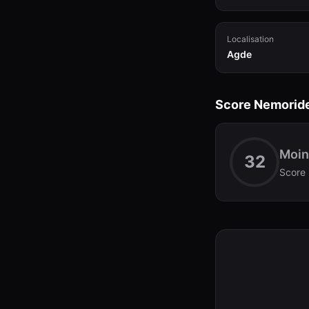
Localisation
Agde
Score Nemorid
Moin
32
Score 