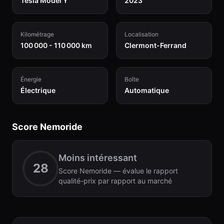
Tesla Model Y
2023
Kilométrage
Localisation
100 000 - 110 000 km
Clermont-Ferrand
Énergie
Boîte
Électrique
Automatique
Score Nemoride
Moins intéressant
28
Score Nemoride — évalue le rapport
qualité-prix par rapport au marché