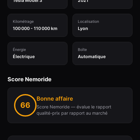
Tesla Model 3
2021
Kilométrage
Localisation
100 000 - 110 000 km
Lyon
Énergie
Boîte
Électrique
Automatique
Score Nemoride
Bonne affaire
66
Score Nemoride — évalue le rapport
qualité-prix par rapport au marché