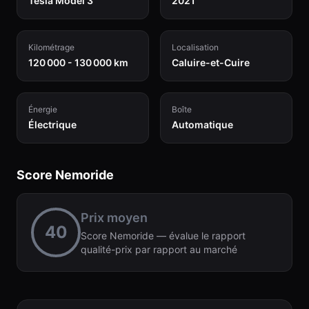
Tesla Model 3
2021
Kilométrage
Localisation
120 000 - 130 000 km
Caluire-et-Cuire
Énergie
Boîte
Électrique
Automatique
Score Nemoride
Prix moyen
40
Score Nemoride — évalue le rapport
qualité-prix par rapport au marché