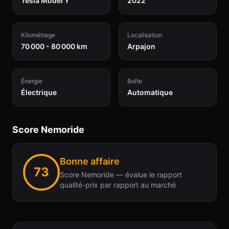
Tesla Model Y
2022
Kilométrage
Localisation
70 000 - 80 000 km
Arpajon
Énergie
Boîte
Électrique
Automatique
Score Nemoride
Bonne affaire
73
Score Nemoride — évalue le rapport
qualité-prix par rapport au marché