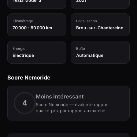
Tesla Model 3
2021
Kilométrage
Localisation
70 000 - 80 000 km
Brou-sur-Chantereine
Énergie
Boîte
Électrique
Automatique
Score Nemoride
Moins intéressant
4
Score Nemoride — évalue le rapport
qualité-prix par rapport au marché