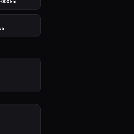
0 000 km
ue