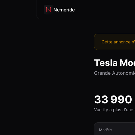
Nemoride
Cette annonce n'
Tesla
Mod
Grande Autonomi
33 990
Vue il y a plus d'un
Modèle