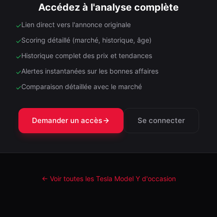
Accédez à l'analyse complète
Lien direct vers l'annonce originale
✓
Scoring détaillé (marché, historique, âge)
✓
Historique complet des prix et tendances
✓
Alertes instantanées sur les bonnes affaires
✓
Comparaison détaillée avec le marché
✓
Demander un accès
Se connecter
← Voir toutes les Tesla
Model Y
d'occasion