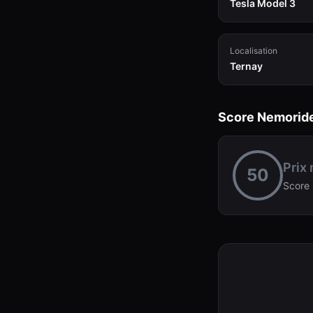
Tesla Model 3
Localisation
Ternay
Score Nemorid
Prix
50
Score 