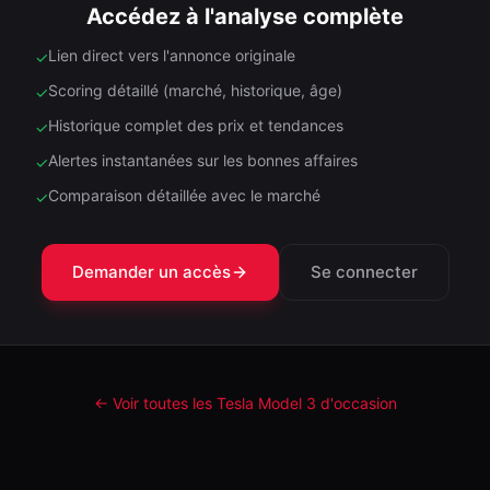
Accédez à l'analyse complète
Lien direct vers l'annonce originale
✓
Scoring détaillé (marché, historique, âge)
✓
Historique complet des prix et tendances
✓
Alertes instantanées sur les bonnes affaires
✓
Comparaison détaillée avec le marché
✓
Demander un accès
Se connecter
← Voir toutes les Tesla
Model 3
d'occasion