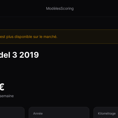
Modèles
Scoring
est plus disponible sur le marché.
el 3
2019
€
e semaine
Année
Kilométrage