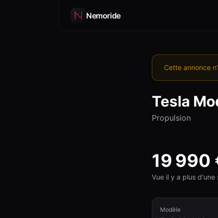
Nemoride
Cette annonce n'
Tesla
Mod
Propulsion
19 990
Vue il y a plus d'un
Modèle