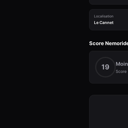
Localisation
Le Cannet
Score Nemorid
Moin
19
Score 