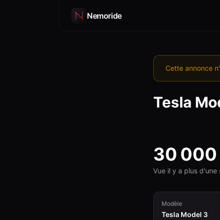
Nemoride
Cette annonce n'
Tesla
Mod
30 000
Vue il y a plus d'un
Modèle
Tesla Model 3