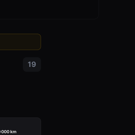
19
0 000 km