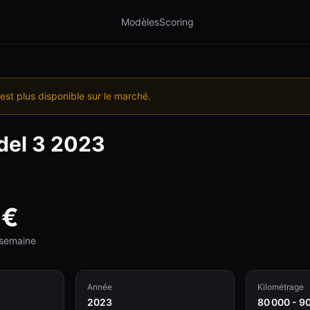
Modèles
Scoring
est plus disponible sur le marché.
el 3
2023
€
e semaine
Année
Kilométrage
2023
80 000 - 9