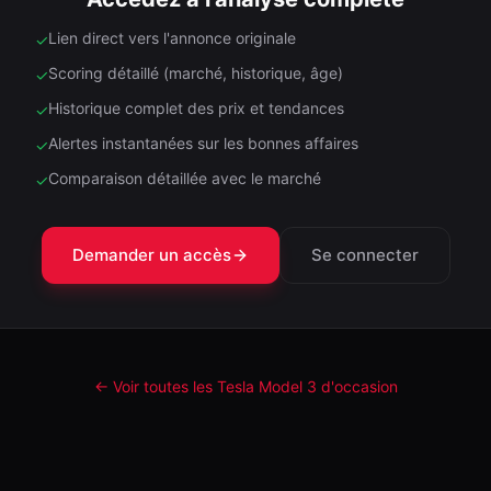
Lien direct vers l'annonce originale
✓
Scoring détaillé (marché, historique, âge)
✓
Historique complet des prix et tendances
✓
Alertes instantanées sur les bonnes affaires
✓
Comparaison détaillée avec le marché
✓
Demander un accès
Se connecter
← Voir toutes les Tesla
Model 3
d'occasion