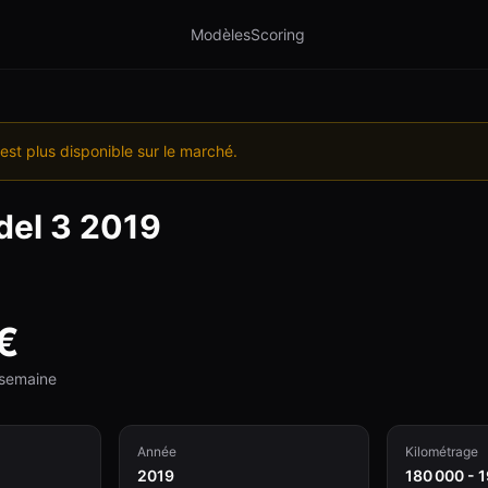
Modèles
Scoring
est plus disponible sur le marché.
el 3
2019
€
e semaine
Année
Kilométrage
2019
180 000 - 