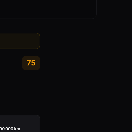
75
190 000 km