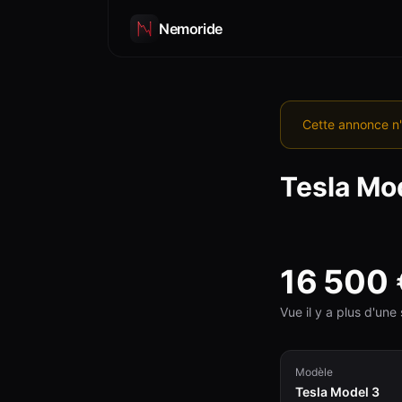
Nemoride
Cette annonce n'
Tesla
Mod
16 500
Vue il y a plus d'un
Modèle
Tesla Model 3