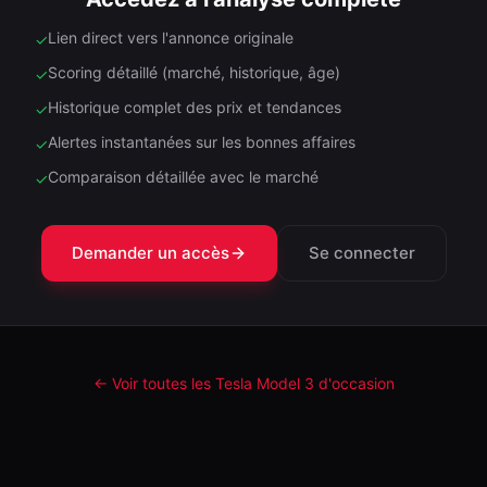
Lien direct vers l'annonce originale
✓
Scoring détaillé (marché, historique, âge)
✓
Historique complet des prix et tendances
✓
Alertes instantanées sur les bonnes affaires
✓
Comparaison détaillée avec le marché
✓
Demander un accès
Se connecter
← Voir toutes les Tesla
Model 3
d'occasion