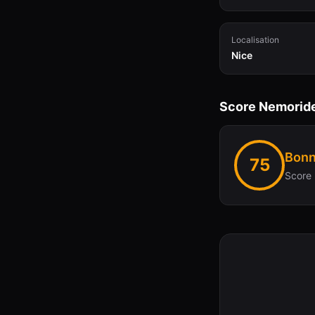
Localisation
Nice
Score Nemorid
Bonn
75
Score 