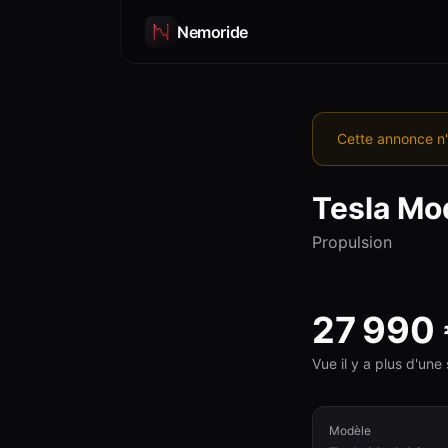
Nemoride
Cette annonce n'
Tesla
Mod
Propulsion
27 990
Vue il y a plus d'un
Modèle