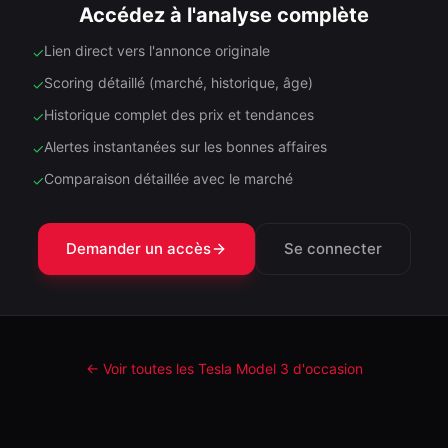
Accédez à l'analyse complète
Lien direct vers l'annonce originale
✓
Scoring détaillé (marché, historique, âge)
✓
Historique complet des prix et tendances
✓
Alertes instantanées sur les bonnes affaires
✓
Comparaison détaillée avec le marché
✓
Demander un accès
Se connecter
← Voir toutes les Tesla
Model 3
d'occasion