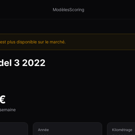
Modèles
Scoring
est plus disponible sur le marché.
el 3
2022
€
e semaine
Année
Kilométrage