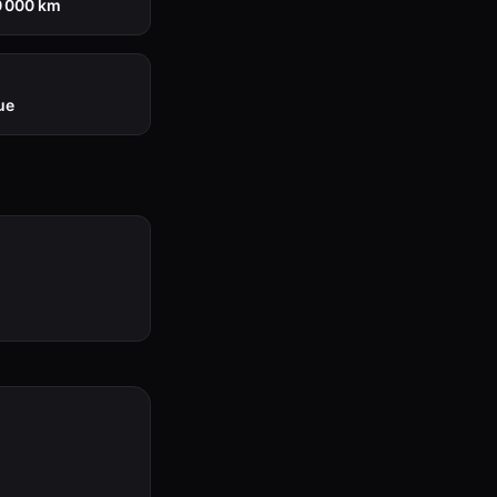
0 000 km
ue