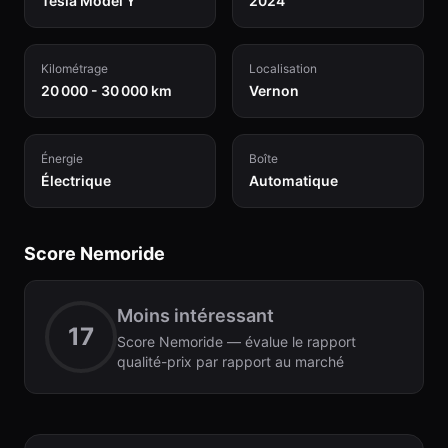
Tesla Model Y
2024
Kilométrage
Localisation
20 000 - 30 000 km
Vernon
Énergie
Boîte
Électrique
Automatique
Score Nemoride
Moins intéressant
17
Score Nemoride — évalue le rapport
qualité-prix par rapport au marché