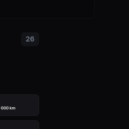
26
0 000 km