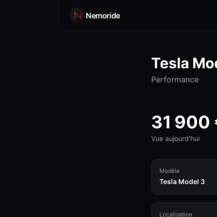
Nemoride
Tesla
Mod
Performance
31 900
Vue aujourd'hui
Modèle
Tesla Model 3
Localisation