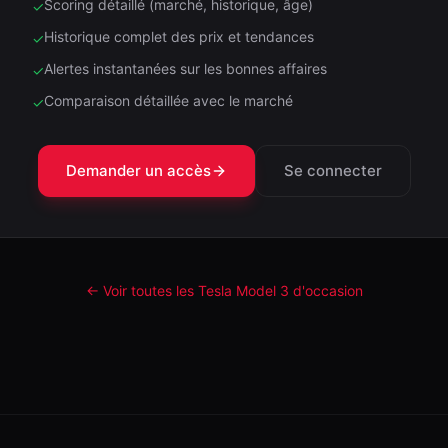
Scoring détaillé (marché, historique, âge)
✓
Historique complet des prix et tendances
✓
Alertes instantanées sur les bonnes affaires
✓
Comparaison détaillée avec le marché
✓
Demander un accès
Se connecter
← Voir toutes les Tesla
Model 3
d'occasion