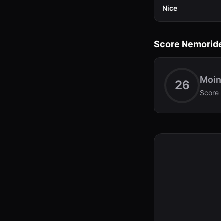
Nice
Score Nemorid
Moin
26
Score 