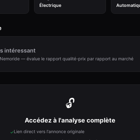
Électrique
Automatiq
e
s intéressant
Nemoride — évalue le rapport qualité-prix par rapport au marché
🔓
Accédez à l'analyse complète
Lien direct vers l'annonce originale
✓