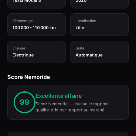
Tesla Model 3
2020
Kilométrage
Localisation
100 000 - 110 000 km
Lille
Énergie
Boîte
Électrique
Automatique
Score Nemoride
Excellente affaire
99
Score Nemoride — évalue le rapport
qualité-prix par rapport au marché