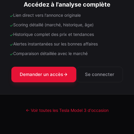
Accédez à l'analyse complète
Lien direct vers l'annonce originale
✓
Scoring détaillé (marché, historique, âge)
✓
Historique complet des prix et tendances
✓
Alertes instantanées sur les bonnes affaires
✓
Comparaison détaillée avec le marché
✓
Demander un accès
Se connecter
← Voir toutes les Tesla
Model 3
d'occasion