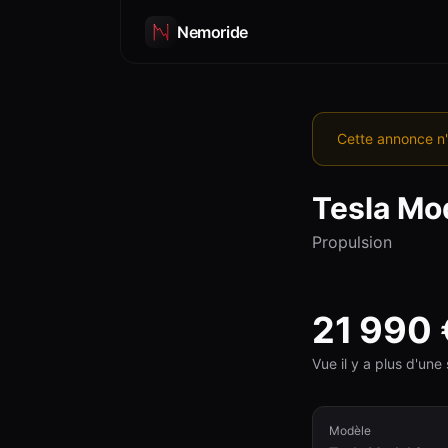
Nemoride
Cette annonce n'
Tesla
Mod
Propulsion
21 990
Vue il y a plus d'un
Modèle