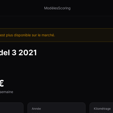
Modèles
Scoring
est plus disponible sur le marché.
el 3
2021
€
e semaine
Année
Kilométrage