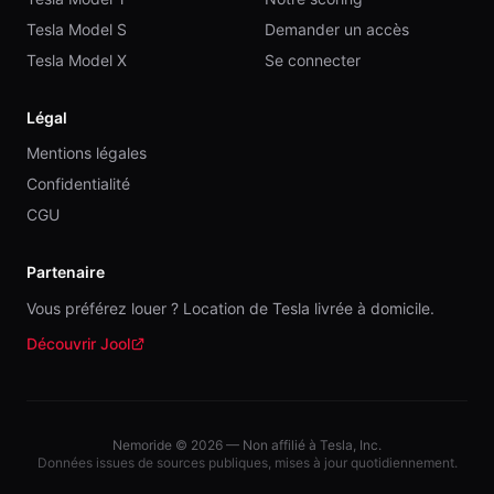
Tesla Model S
Demander un accès
Tesla Model X
Se connecter
Légal
Mentions légales
Confidentialité
CGU
Partenaire
Vous préférez louer ? Location de Tesla livrée à domicile.
Découvrir Jool
(nouvelle fenêtre)
Nemoride ©
2026
— Non affilié à Tesla, Inc.
Données issues de sources publiques, mises à jour quotidiennement.