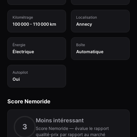
Kilométrage
Localisation
100 000 - 110 000 km
Annecy
Énergie
Boîte
Électrique
Automatique
Autopilot
Oui
Score Nemoride
Moins intéressant
3
Score Nemoride — évalue le rapport
qualité-prix par rapport au marché